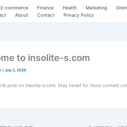
E-commerce
Finance
Health
Marketing
Onli
act
About
Contact
Privacy Policy
me to insolite-s.com
er
/
July 3, 2026
first post on insolite-s.com. Stay tuned for more content c