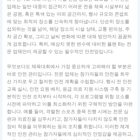
업체는 일반 대중이 접근하기 어려운 전용 체육 시설부터 넓
은 공원, 혹은 특색 있는 야외 공간까지, 행사 규모와 콘셉트
에 맞는 최적의 장소를 신속하게 찾아냅니다. 단순히 장소를
섭외하는 것을 넘어, 해당 장소의 시설 상태, 교통 편의성, 주
차 공간 확보, 그리고 날씨 변화에 따른 대체 방안까지 꼼꼼하
게 검토합니다. 특히, 예상치 못한 변수에 대비한 플랜 B는 전
문 업체만이 제공할 수 있는 필수적인 안전망입니다.
무엇보다도 체육대회에서 가장 중요하게 고려해야 할 부분은
바로 안전 관리입니다. 전문 업체는 참가자들의 안전을 최우
선 가치로 두고 철저한 안전 계획을 수립합니다. 행사 전 안전
교육 실시, 안전 요원 배치, 응급 의료 지원 시스템 구축 등 기
본적인 안전 조치부터 시작하여, 각 프로그램별 위험 요소를
사전에 파악하고 이를 최소화하기 위한 구체적인 방안을 마련
합니다. 예를 들어, 격렬한 스포츠 종목 진행 시에는 전문 심
판과 의료진을 상주시키고, 참가자들이 다치지 않도록 안전
장비 착용을 의무화하는 등의 조치를 취합니다. 이러한 체계
적인 안전 관리는 참가자들에게 심리적인 안정감을 제공하고,