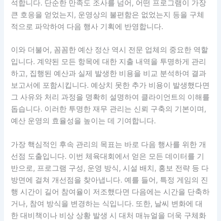
석합니다. 단순한 만족도 조사를 넘어, 어떤 프로그램이 가장
큰 호응을 얻었는지, 운영상의 불편함은 없었는지 등을 구체
적으로 파악하여 다음 행사 기획에 반영합니다.
이와 더불어, 꼼꼼한 예산 정산 역시 전문 업체의 중요한 역할
입니다. 계약된 모든 항목에 대한 지출 내역을 투명하게 관리
하고, 집행된 예산과 실제 발생한 비용을 비교 분석하여 결과
보고서에 포함시킵니다. 예상치 못한 추가 비용이 발생했다면
그 사유와 처리 과정을 명확히 설명하여 클라이언트의 이해를
돕습니다. 이러한 투명한 재무 관리는 신뢰 구축의 기본이며,
예산 운영의 효율성을 높이는 데 기여합니다.
가장 핵심적인 후속 관리의 목표는 바로 다음 행사를 위한 개
선점 도출입니다. 이번 체육대회에서 얻은 모든 데이터를 기
반으로, 프로그램 구성, 운영 방식, 시설 배치, 홍보 전략 등 다
방면에 걸쳐 개선점을 찾아냅니다. 예를 들어, 특정 게임의 진
행 시간이 길어 참여율이 저조했다면 다음에는 시간을 단축하
거나, 참여 방식을 변경하는 식입니다. 또한, 날씨 변화에 대
한 대비책이나 비상 상황 발생 시 대처 매뉴얼을 더욱 구체화