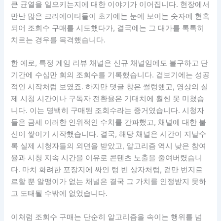
큰 균열을 일으키는지에 대한 이야기가 이어집니다. 현장에서
만난 많은 크리에이터들이 초기에는 눈에 보이는 숫자에 현혹
되어 조회수 구매를 시도했다가, 결국에는 그 대가를 톡톡히
치르는 경우를 목격했습니다.
한 예로, 특정 게임 리뷰 채널은 신규 채널임에도 불구하고 단
기간에 수십만 회의 조회수를 기록했습니다. 겉보기에는 성공
적인 시작처럼 보였죠. 하지만 댓글 창은 썰렁했고, 영상의 실
제 시청 시간이나 구독자 전환율은 기대치에 훨씬 못 미쳤습
니다. 이는 명백히 구매된 조회수라는 증거였습니다. 시청자
들은 금세 이러한 인위적인 수치를 간파했고, 채널에 대한 불
신이 쌓이기 시작했습니다. 결국, 해당 채널은 시간이 지날수
록 실제 시청자들의 외면을 받았고, 알고리즘 역시 낮은 참여
율과 시청 지속 시간을 이유로 콘텐츠 노출을 줄여버렸습니
다. 마치 화려한 포장지에 싸인 텅 빈 상자처럼, 겉만 번지르
르할 뿐 알맹이가 없는 채널은 결국 그 가치를 인정받지 못하
고 도태될 수밖에 없었습니다.
이처럼 조회수 구매는 단순히 알고리즘을 속이는 행위를 넘