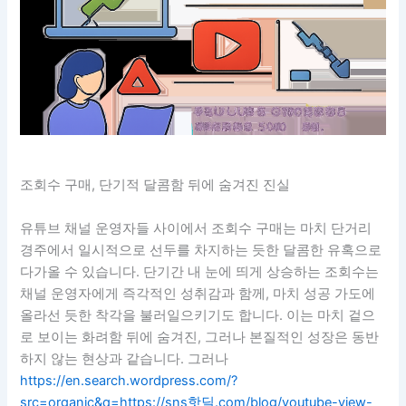
조회수 구매, 단기적 달콤함 뒤에 숨겨진 진실
유튜브 채널 운영자들 사이에서 조회수 구매는 마치 단거리
경주에서 일시적으로 선두를 차지하는 듯한 달콤한 유혹으로
다가올 수 있습니다. 단기간 내 눈에 띄게 상승하는 조회수는
채널 운영자에게 즉각적인 성취감과 함께, 마치 성공 가도에
올라선 듯한 착각을 불러일으키기도 합니다. 이는 마치 겉으
로 보이는 화려함 뒤에 숨겨진, 그러나 본질적인 성장은 동반
하지 않는 현상과 같습니다. 그러나
https://en.search.wordpress.com/?
src=organic&q=https://sns핫딜.com/blog/youtube-view-