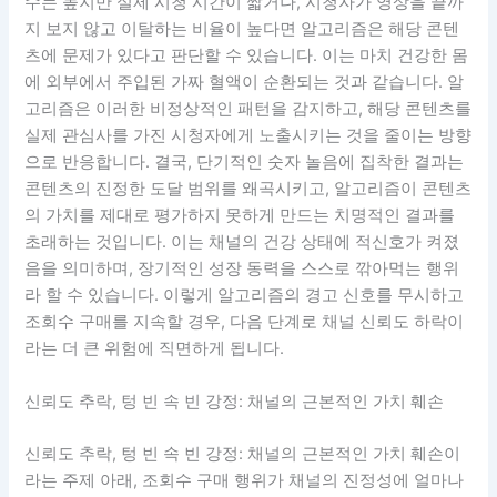
수는 높지만 실제 시청 시간이 짧거나, 시청자가 영상을 끝까
지 보지 않고 이탈하는 비율이 높다면 알고리즘은 해당 콘텐
츠에 문제가 있다고 판단할 수 있습니다. 이는 마치 건강한 몸
에 외부에서 주입된 가짜 혈액이 순환되는 것과 같습니다. 알
고리즘은 이러한 비정상적인 패턴을 감지하고, 해당 콘텐츠를
실제 관심사를 가진 시청자에게 노출시키는 것을 줄이는 방향
으로 반응합니다. 결국, 단기적인 숫자 놀음에 집착한 결과는
콘텐츠의 진정한 도달 범위를 왜곡시키고, 알고리즘이 콘텐츠
의 가치를 제대로 평가하지 못하게 만드는 치명적인 결과를
초래하는 것입니다. 이는 채널의 건강 상태에 적신호가 켜졌
음을 의미하며, 장기적인 성장 동력을 스스로 깎아먹는 행위
라 할 수 있습니다. 이렇게 알고리즘의 경고 신호를 무시하고
조회수 구매를 지속할 경우, 다음 단계로 채널 신뢰도 하락이
라는 더 큰 위험에 직면하게 됩니다.
신뢰도 추락, 텅 빈 속 빈 강정: 채널의 근본적인 가치 훼손
신뢰도 추락, 텅 빈 속 빈 강정: 채널의 근본적인 가치 훼손이
라는 주제 아래, 조회수 구매 행위가 채널의 진정성에 얼마나