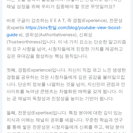
채널 성장을 위해 우리가 집중해야 할 것은 무엇일까요?
바로 구글이 강조하는 E E A T, 즉 경험(Experience), 전문성
(Expertis
https://sns핫딜.com/blog/youtube-view-boost-
guide
e), 권위성(Authoritativeness), 신뢰성
(Trustworthiness)입니다. 이 네 가지 요소는 단순한 알고리즘
의 요구 사항을 넘어, 시청자들에게 진정한 가치를 제공하고
깊은 유대감을 형성하는 핵심 원칙입니다.
첫째, 경험(Experience)입니다. 자신이 직접 겪고 느낀 생생한
경험을 공유하는 것은 시청자들에게 깊은 공감을 불러일으킵
니다. 단순히 정보를 나열하는 것을 넘어, 자신만의 관점과 인
사이트를 녹여낸 콘텐츠는 차별화된 매력을 갖게 됩니다. 이
는 곧 채널의 독창성과 진정성을 높이는 기반이 됩니다.
둘째, 전문성(Expertise)입니다. 특정 분야에 대한 깊이 있는
지식과 이해는 채널의 권위를 세웁니다. 꾸준한 학습과 연구
를 통해 쌓은 전문성은 시청자들에게 신뢰를 주고, 해당 분야