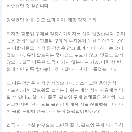
비슷했던 것 같습니다.
망설였던 이유: 광고 효과 미미, 계정 정지 우려
하지만 팔로워 구매를 결정하기까지는 쉽지 않았습니다. 인터
넷을 검색해보니 팔로워 구매의 부작용에 대한 이야기가 쏟아
져 나왔거든요. 가장 큰 걱정은 광고 효과가 미미하다는 것이
었습니다. 유령 팔로워는 좋아요도 누르지 않고, 댓글도 달지
않으니, 결국 아무런 도움이 되지 않는다는 거죠. 마치 텅 빈
껍데기만 잔뜩 쌓아놓는 것과 같다는 생각이 들었습니다.
또 다른 걱정은 계정 정지였습니다. 인스타그램 운영정책에
따르면, 가짜 팔로워를 늘리는 행위는 계정 정지 사유에 해당
될 수 있다고 합니다. 물론, 팔로워 구매 업체들은 안전하다고
광고하지만, 왠지 모를 불안감이 계속 저를 짓눌렀습니다. 마
치 불법 도박에 손을 대는 듯한 찝찝함이랄까요?
결국 저는 며칠 밤낮으로 고민한 끝에, 팔로워 구매라는 위험