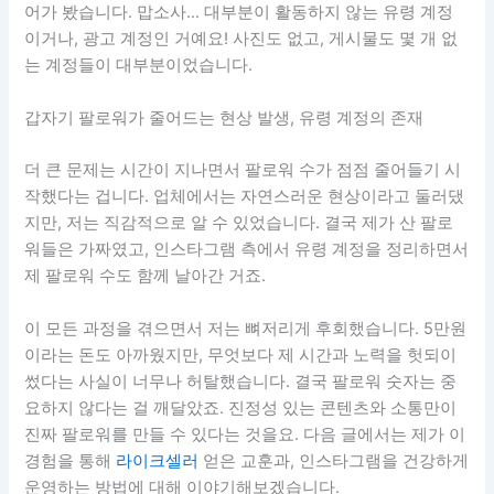
어가 봤습니다. 맙소사… 대부분이 활동하지 않는 유령 계정
이거나, 광고 계정인 거예요! 사진도 없고, 게시물도 몇 개 없
는 계정들이 대부분이었습니다.
갑자기 팔로워가 줄어드는 현상 발생, 유령 계정의 존재
더 큰 문제는 시간이 지나면서 팔로워 수가 점점 줄어들기 시
작했다는 겁니다. 업체에서는 자연스러운 현상이라고 둘러댔
지만, 저는 직감적으로 알 수 있었습니다. 결국 제가 산 팔로
워들은 가짜였고, 인스타그램 측에서 유령 계정을 정리하면서
제 팔로워 수도 함께 날아간 거죠.
이 모든 과정을 겪으면서 저는 뼈저리게 후회했습니다. 5만원
이라는 돈도 아까웠지만, 무엇보다 제 시간과 노력을 헛되이
썼다는 사실이 너무나 허탈했습니다. 결국 팔로워 숫자는 중
요하지 않다는 걸 깨달았죠. 진정성 있는 콘텐츠와 소통만이
진짜 팔로워를 만들 수 있다는 것을요. 다음 글에서는 제가 이
경험을 통해
라이크셀러
얻은 교훈과, 인스타그램을 건강하게
운영하는 방법에 대해 이야기해보겠습니다.