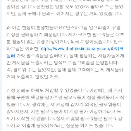
떨어진 겁니다. 전환율은 말할 것도 없었죠. 좋아요 수는 늘었
지만, 실제 구매나 문의로 이어지는 경우는 거의 없었습니다.
왜 이런 현상이 발생했을까요? 인스타그램 알고리즘이 유령
계정을 필터링하기 때문입니다. 제가 구매한 팔로워들은 대부
분 활동이 없는 유령 계정이거나, 외국 계정이었습니다. 인스
타그램은 이러한
https://www.thefreedictionary.com/라이크
셀러
가짜 팔로워들을 걸러내고, 실제 활동하는 사용자들에게
만 게시물을 노출시키는 방식으로 알고리즘을 운영합니다.
즉, 팔로워 수는 늘었지만, 실제 잠재 고객에게는 제 게시물이
거의 노출되지 않았던 거죠.
계정 신뢰도 하락도 체감할 수 있었습니다. 이전에는 제 게시
물에 꾸준히 댓글을 달아주던 팔로워들이 점점 줄어들기 시작
했습니다. 제 생각에는 제 계정에 갑자기 외국인 팔로워들이
많아지면서, 기존 팔로워들이 이 계정 뭔가 이상하다라고 느
끼기 시작한 것 같습니다. 실제로 몇몇 팔로워들은 팔로워 갑
자기 왜 이렇게 늘었어요?라는 질문을 하기도 했습니다.