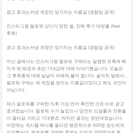
광고 효과는커녕 계정만 망가지는 지름길 (경험담 공개)
인스타그램 팔로워 샀다가 망한 썰, 진짜 후기 대방출 (feat.
후회)
광고 효과는커녕 계정만 망가지는 지름길 (경험담 공개)
지난 글에서는 인스타그램 팔로워 구매라는 달콤한 유혹에 빠
지게 된 배경과 초반 기대감에 대해 이야기했습니다. 오늘은
그 후폭풍에 대해 낱낱이 파헤쳐 볼까 합니다. 솔직히 말해서,
팔로워 구매는 제 계정을 망치는 지름길이었다고 해도 과언이
아닙니다.
제가 팔로워를 구매한 직후 가장 먼저 확인한 것은 바로 광고
효과였습니다. 팔로워 수가 늘었으니 당연히 도달률과 전환율
이 올라갈 거라고 기대했죠. 하지만 결과는 정반대였습니다.
이전에는 게시물 하나를 올리면 평균적으로 500명 정도에게
도달했는데, 팔로워를 구매한 후에는 오히려 300명대로 뚝