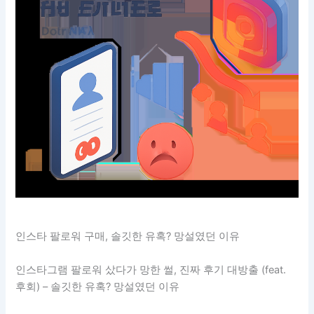
인스타 팔로워 구매, 솔깃한 유혹? 망설였던 이유
인스타그램 팔로워 샀다가 망한 썰, 진짜 후기 대방출 (feat.
후회) – 솔깃한 유혹? 망설였던 이유