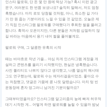
인스타 팔로워, 단 돈 몇 만 원에 떡상 가능? 혹시 이런 광고
문구, 여러분도 한 번쯤 보셨나요? 솔직히 말해서, 저도 엄청
혹했습니다. 마치 로또 당첨될 것처럼, 아니, 최소한 길 가다
가 만 원 줍는 기분이라도 느낄 수 있을 것 같았죠. 오늘은 제
가 직접 인스타그램 팔로워를 구매했다가 후회한 썰을 풀려고
합니다. 흑역사 오픈이지만, 다른 분들은 저처럼 삽질하지 않
길 바라는 마음에서 용기 내어 썰을 풀어볼게요.
팔로워 구매, 그 달콤한 유혹의 시작
때는 바야흐로 작년 가을… 야심 차게 인스타그램 계정을 개
설하고 콘텐츠를 올리기 시작했지만, 현실은 냉혹했습니다.
사진 퀄리티도 나쁘지 않다고 생각했고, 나름 열심히 해시태
그도 연구했는데, 팔로워 수는 제자리걸음이었죠. 좋아요 수
는 처참했고, 댓글은 가뭄에 콩 나듯 달렸습니다. 마치 텅 빈
운동장에 혼자 덩그러니 남겨진 기분이랄까요?
그때부터였을까요? 인스타그램 알고리즘의 늪에 빠져 허우적
대기 시작한 게… 어떻게 하면 팔로워를 늘릴 수 있을까 밤낮