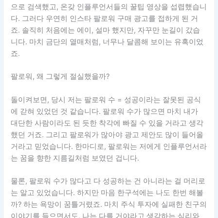
으로 검색했고, 온갖 인플루언서들의 꿀팁 영상을 섭렵했습니
다. 그러다 우연히 인스타 팔로워 구매 광고를 접하게 된 거
죠. 솔직히 처음에는 에이, 설마 했지만, 자꾸만 눈길이 갔습
니다. 마치 금단의 열매처럼, 너무나 달콤해 보이는 유혹이었
죠.
팔로워, 왜 그렇게 절실했을까?
돌이켜보면, 당시 저는 팔로워 수 = 성공이라는 잘못된 공식
에 갇혀 있었던 것 같습니다. 팔로워 수가 많으면 마치 내가
대단한 사람이라도 된 듯한 착각에 빠질 수 있을 거라고 생각
했던 거죠. 그리고 팔로워가 많아야 광고 제안도 많이 들어올
거라고 믿었습니다. 한마디로, 팔로워는 저에게 인플루언서라
는 꿈을 향한 지름길처럼 보였던 겁니다.
물론, 팔로워 수가 많다고 다 성공하는 건 아니라는 걸 머리로
는 알고 있었습니다. 하지만 마음 한구석에는 나도 한번 해볼
까? 하는 욕망이 꿈틀거렸죠. 마치 주식 투자에 실패한 친구의
이야기를 들으면서도, 나는 다를 거야라고 생각하는 심리와