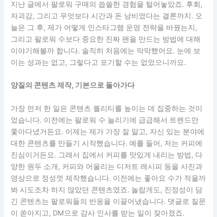
지난 글에서 팔로워 구매의 씁쓸한 경험을 털어놓았죠. 후회,
자괴감, 그리고 무엇보다 시간과 돈 낭비였다는 결론까지. 오
늘은 그 후, 제가 어떻게 인스타그램 운영 전략을 바꿨는지,
그리고 팔로워 수보다 중요한 진짜 팬을 만드는 방법에 대해
이야기해볼까 합니다. 솔직히 처음에는 막막했어요. 눈에 보
이는 성과는 없고, 그렇다고 포기할 수는 없었으니까요.
양질의 콘텐츠 제작, 기본으로 돌아가다
가장 먼저 한 일은 콘텐츠 퀄리티를 높이는 데 집중하는 것이
었습니다. 이전에는 팔로워 수 늘리기에 급급해서 트렌드만
쫓아다녔거든요. 이제는 제가 가장 잘 알고, 자신 있는 분야에
대한 콘텐츠를 만들기 시작했습니다. 예를 들어, 저는 커피에
진심이거든요. 그래서 집에서 커피를 맛있게 내리는 방법, 다
양한 원두 소개, 커피와 어울리는 디저트 레시피 등을 사진과
영상으로 정성껏 제작했습니다. 이전에는 좋아요 수가 적을까
봐 시도조차 하지 않았던 콘텐츠였죠. 놀랍게도, 진정성이 담
긴 콘텐츠는 팔로워들의 반응을 이끌어냈습니다. 댓글로 질문
이 쏟아지고, DM으로 감사 인사를 받는 일이 잦아졌죠.