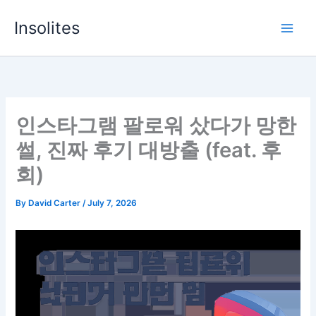
Skip
Insolites
to
content
인스타그램 팔로워 샀다가 망한
썰, 진짜 후기 대방출 (feat. 후
회)
By
David Carter
/
July 7, 2026