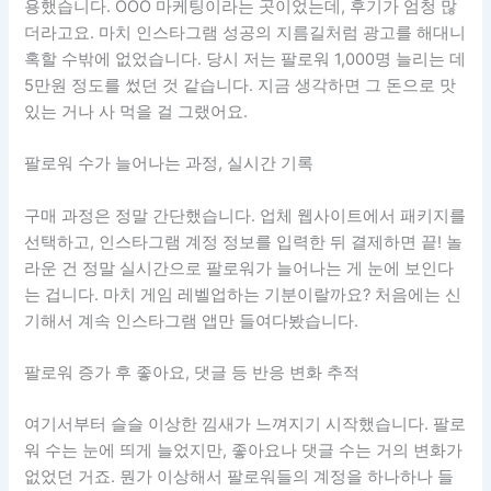
용했습니다. OOO 마케팅이라는 곳이었는데, 후기가 엄청 많
더라고요. 마치 인스타그램 성공의 지름길처럼 광고를 해대니
혹할 수밖에 없었습니다. 당시 저는 팔로워 1,000명 늘리는 데
5만원 정도를 썼던 것 같습니다. 지금 생각하면 그 돈으로 맛
있는 거나 사 먹을 걸 그랬어요.
팔로워 수가 늘어나는 과정, 실시간 기록
구매 과정은 정말 간단했습니다. 업체 웹사이트에서 패키지를
선택하고, 인스타그램 계정 정보를 입력한 뒤 결제하면 끝! 놀
라운 건 정말 실시간으로 팔로워가 늘어나는 게 눈에 보인다
는 겁니다. 마치 게임 레벨업하는 기분이랄까요? 처음에는 신
기해서 계속 인스타그램 앱만 들여다봤습니다.
팔로워 증가 후 좋아요, 댓글 등 반응 변화 추적
여기서부터 슬슬 이상한 낌새가 느껴지기 시작했습니다. 팔로
워 수는 눈에 띄게 늘었지만, 좋아요나 댓글 수는 거의 변화가
없었던 거죠. 뭔가 이상해서 팔로워들의 계정을 하나하나 들