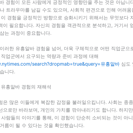
알바 경험이 모든 사람에게 긍정적인 영향만을 주는 것은 아닙니
나 트라우마를 남길 수도 있으며, 사회적 편견으로 인해 어려움
서 이 경험을 긍정적인 방향으로 승화시키기 위해서는 무엇보다 
력이 필요합니다. 자신의 경험을 객관적으로 분석하고, 거기서 
 삼는 과정이 중요합니다.
 이러한 유흥알바 경험을 넘어, 더욱 구체적으로 어떤 직업군으
각 직업군에서 요구되는 역량과 준비 과정에 대해
ww.nytimes.com/search?dropmab=true&query=유흥알바
심도 
습니다.
, 유흥알바 경험의 재해석
험은 많은 이들에게 복잡한 감정을 불러일으킵니다. 사회는 종종
선으로만 바라보며, 개인의 가치를 깎아내리기도 합니다. 하지만
 사람들의 이야기를 통해, 이 경험이 단순히 소비되는 것이 아
거름이 될 수 있다는 것을 확인했습니다.