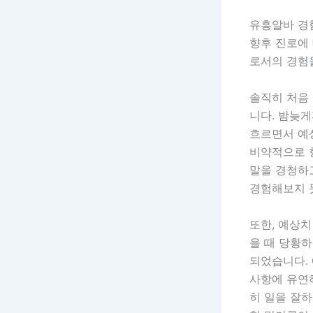
유흥알바 경험
향후 진로에
로서의 경험
솔직히 처음
니다. 밤늦게
흐르면서 예상
비약적으로 
말을 경청하
경험해보지 
또한, 예상치
을 때 당황
되었습니다. 
사항에 유연
히 일을 잘하