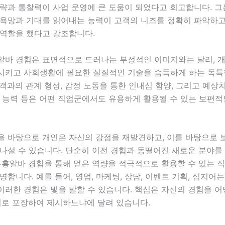
략과 통찰력이 사업 운영에 큰 도움이 되었다고 회고합니다. 그는
 욕망과 기대를 읽어내는 능력이 고객의 니즈를 정확히 파악하
 역할을 했다고 강조합니다.
알바 경험은 표면적으로 드러나는 부정적인 이미지와는 달리, 
시키고 사회생활에 필요한 실질적인 기술을 습득하게 하는 독특
객과의 관계 형성, 감정 노동을 통한 인내심 함양, 그리고 예상
처 능력 등은 어떤 직업군에서도 유용하게 활용될 수 있는 보편
을 바탕으로 개인은 자신의 강점을 재발견하고, 이를 바탕으로 
나설 수 있습니다. 단순히 이전 경험과 동떨어진 새로운 분야를
유흥알바 경험을 통해 얻은 역량을 적극적으로 활용할 수 있는 
명합니다. 예를 들어, 영업, 마케팅, 상담, 이벤트 기획, 심지어
이러한 경험은 빛을 발할 수 있습니다. 핵심은 자신의 경험을 
치로 포장하여 제시하느냐에 달려 있습니다.