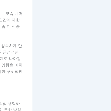
는 모습 너머
 인간에 대한
 좀 더 신중
 성숙하게 만
든 긍정적인
단계로 나아갈
 영향을 미치
위한 구체적인
 직접 경험하
치 못한 방식