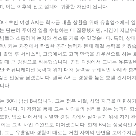
, 이는 이후의 진로 설계에 귀중한 자산이 됩니다.
20대 초반 여성 A씨는 학자금 대출 상환을 위해 유흥업소에서 
는 단순히 주어진 일을 수행하는 데 집중했지만, 시간이 지날수
님들과 소통하며 눈치와 센스를 기를 수 있었습니다. 특히, 상
족시키는 과정에서 탁월한 공감 능력과 문제 해결 능력을 키웠습
가 졸업 후 서비스직, 그중에서도 고객 만족을 최우선으로 하는 
할 때 큰 강점으로 작용했습니다. 면접 과정에서 그녀는 유흥알
어난 커뮤니케이션 능력과 위기 대처 능력을 구체적인 사례와 함
깊은 인상을 남겼습니다. 결국 A씨는 경쟁률 높은 호텔 컨시어지
니다.
는 30대 남성 B씨입니다. 그는 젊은 시절, 사업 자금을 마련하
습니다. 이 경험을 통해 그는 사람들의 심리를 읽는 능력과 협
또한, 업소 내에서의 치열한 경쟁 속에서 살아남기 위해 자기 관
 이는 그의 사업 수완으로 이어졌습니다. 현재 B씨는 성공적인
, 그는 유흥알바 경험이 때로는 거친 사회의 단면을 보여주지만