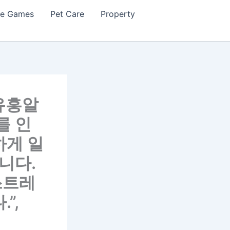
ne Games
Pet Care
Property
유흥알
를 인
하게 일
니다.
스트레
”,