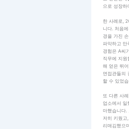
으로 성장하며
한 사례로, 
니다. 처음에
경을 가진 손
파악하고 만
경험은 A씨
직무에 지원
해 얻은 뛰
면접관들의 
할 수 있었습
또 다른 사례
업소에서 일했
마했습니다. 
저히 키웠고,
리매김했으며