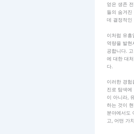
얻은 생존 전
들의 숨겨진
데 결정적인
이처럼 유흥
역량을 발현
공합니다. 고
에 대한 대
다.
이러한 경험
진로 탐색에 
이 아니라, 
하는 것이 현
분야에서도 
고, 어떤 가