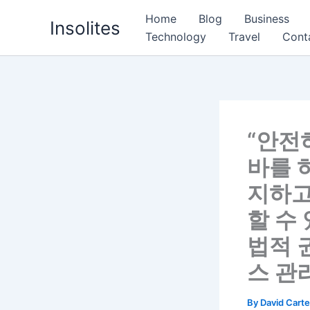
Skip
Home
Blog
Business
Insolites
to
Technology
Travel
Cont
content
“안전
바를 
지하고
할 수
법적 
스 관
By
David Cart