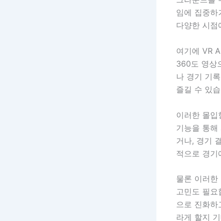
임에 집중하거
다양한 시점
여기에 VR 
360도 영상
나 경기 기
즐길 수 있습
이러한 몰입
기능을 통해
거나, 경기 
적으로 경기
물론 이러한
고민도 필요합
으로 진화하고
라게 할지 