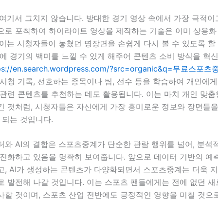
 여기서 그치지 않습니다. 방대한 경기 영상 속에서 가장 극적이
으로 포착하여 하이라이트 영상을 제작하는 기술은 이미 상용화
이는 시청자들이 놓쳤던 명장면을 손쉽게 다시 볼 수 있도록 할 
안에 경기의 백미를 느낄 수 있게 해주어 콘텐츠 소비 방식을 혁
ps://en.search.wordpress.com/?src=organic&q=무료스포
시청 기록, 선호하는 종목이나 팀, 선수 등을 학습하여 개인에게
관련 콘텐츠를 추천하는 데도 활용됩니다. 이는 마치 개인 맞춤
긴 것처럼, 시청자들은 자신에게 가장 흥미로운 정보와 장면들
 되는 것입니다.
터와 AI의 결합은 스포츠중계가 단순한 관람 행위를 넘어, 분석
 진화하고 있음을 명확히 보여줍니다. 앞으로 데이터 기반의 예
고, AI가 생성하는 콘텐츠가 다양화되면서 스포츠중계는 더욱 
로 발전해 나갈 것입니다. 이는 스포츠 팬들에게는 전에 없던 
사할 것이며, 스포츠 산업 전반에도 긍정적인 영향을 미칠 것으