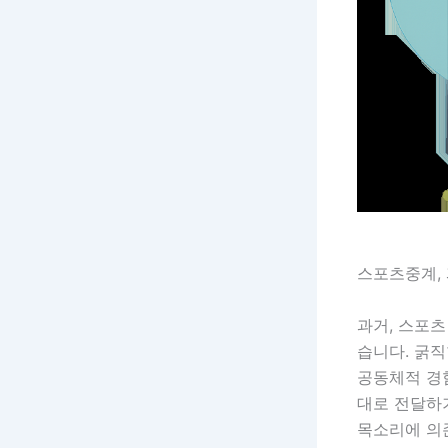
스포츠중계,
과거, 스포
습니다. 굵직
공동체적 경
대로 전달하
목소리에 의