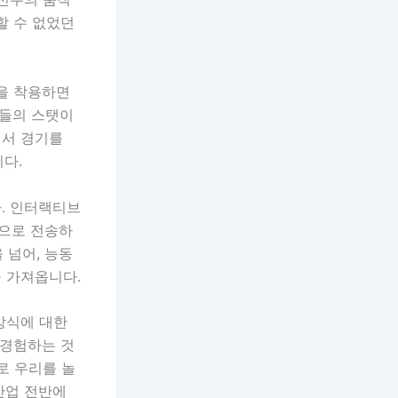
할 수 없었던
셋을 착용하면
수들의 스탯이
면서 경기를
다.
. 인터랙티브
으로 전송하
 넘어, 능동
 가져옵니다.
방식에 대한
 경험하는 것
로 우리를 놀
산업 전반에