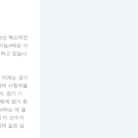
어선 혁신적인
능(AI)은 이
용하고 있습니
 이제는 경기
하여 시청자들
, 경기 기
에게 경기 흐
석하는 데 결
왜 이 선수가
지와 같은 심