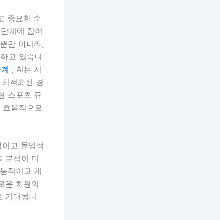
고 중요한 순
 단계에 접어
뿐만 아니라,
신하고 있습니
츠중계
, AI는 시
 최적화된 경
형 스포츠 큐
을 효율적으로
적이고 몰입적
측 분석이 더
지능적이고 개
새로운 차원의
로 기대됩니