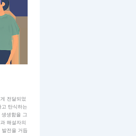
에게 전달되었
호하고 탄식하는
 생생함을 그
글과 해설자의
 발전을 거듭