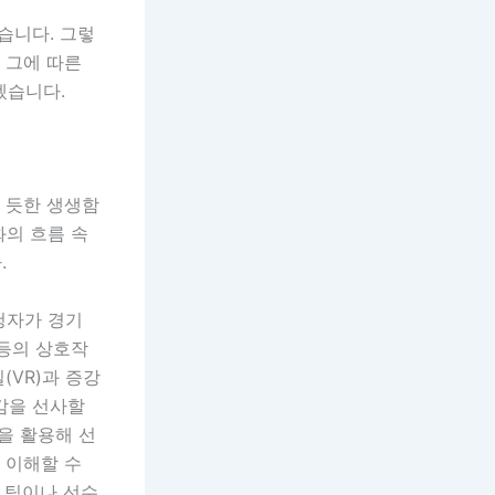
습니다. 그렇
 그에 따른
겠습니다.
는 듯한 생생함
화의 흐름 속
.
청자가 경기
 등의 상호작
(VR)과 증강
감을 선사할
술을 활용해 선
 이해할 수
 팀이나 선수