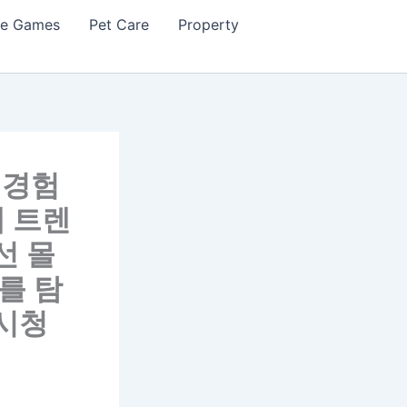
ne Games
Pet Care
Property
 경험
재 트렌
선 몰
를 탐
 시청