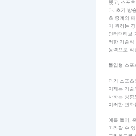
했고, 스포
다. 초기 방
츠 중계의 
이 원하는 경
인터랙티브 기
러한 기술적
동력으로 작
몰입형 스포
과거 스포츠
이제는 기술
사하는 방향으
이러한 변화
예를 들어, 
따라갈 수 
그라운드를 