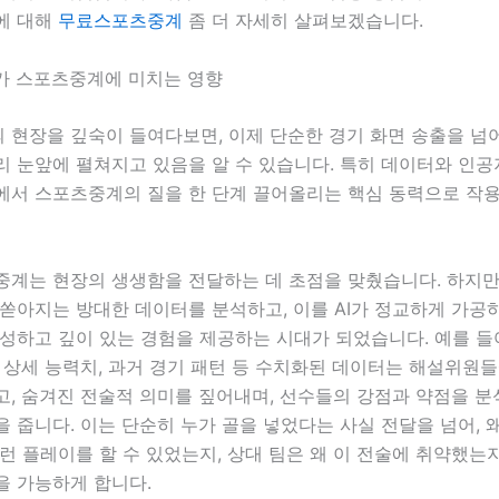
에 대해
무료스포츠중계
좀 더 자세히 살펴보겠습니다.
I가 스포츠중계에 미치는 영향
 현장을 깊숙이 들여다보면, 이제 단순한 경기 화면 송출을 넘
 눈앞에 펼쳐지고 있음을 알 수 있습니다. 특히 데이터와 인공지
에서 스포츠중계의 질을 한 단계 끌어올리는 핵심 동력으로 작
중계는 현장의 생생함을 전달하는 데 초점을 맞췄습니다. 하지만
 쏟아지는 방대한 데이터를 분석하고, 이를 AI가 정교하게 가공
성하고 깊이 있는 경험을 제공하는 시대가 되었습니다. 예를 들어
 상세 능력치, 과거 경기 패턴 등 수치화된 데이터는 해설위원들
, 숨겨진 전술적 의미를 짚어내며, 선수들의 강점과 약점을 분
 줍니다. 이는 단순히 누가 골을 넣었다는 사실 전달을 넘어, 
런 플레이를 할 수 있었는지, 상대 팀은 왜 이 전술에 취약했는
을 가능하게 합니다.