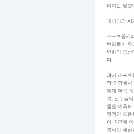
미치는 영향
데이터와 A
스포츠중계의
변화들이 우리
변화의 중심
다.
과거 스포츠
장 안팎에서
에게 더욱 풍
록, 선수들의
름을 예측하고
정적인 도움을
이 순간에 이
층적인 해설