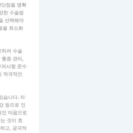
장단점을 명확
다양한 수술법
법을 선택해야
작용을 최소화
오히려 수술
 통증 관리,
 주의사항 준수
의 적극적인
있습니다. 자
감 등으로 인
적인 마음으로
는 것이 효
하고, 궁극적