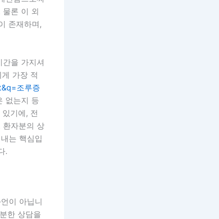
 물론 이 외
이 존재하며,
시간을 가지셔
에게 가장 적
=tot&q=조루증
 없는지 등
 있기에, 전
 환자분의 상
어내는 핵심입
다.
과언이 아닙니
충분한 상담을