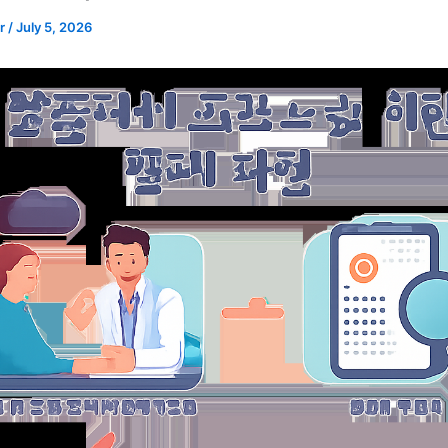
er
/
July 5, 2026