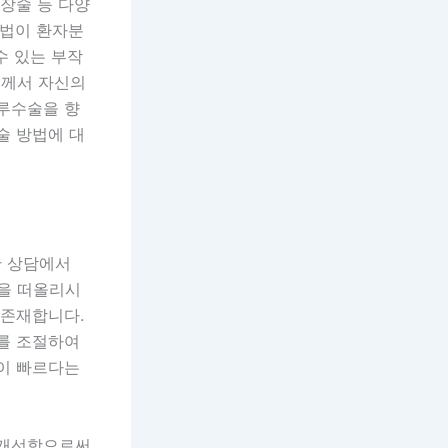
연장술 등 다양
방법이 환자분
수 있는 부작
분께서 자신의
조루수술을 향
술 방법에 대
한 상담에서
을 떠올리시
 존재합니다.
도를 조절하여
복이 빠르다는
 개선함으로써