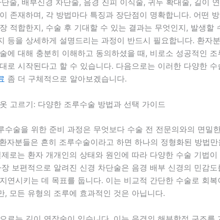
차단술, 배부신경 차단술, 음경 진피 이식술, 귀두 확대술, 길이 
이 존재하며, 각 방법마다 특징과 장단점이 명확합니다. 어떤 
장 적합한지, 수술 후 기대할 수 있는 결과는 무엇인지, 발생할 
지 등을 상세하게 설명드리는 과정이 반드시 필요합니다. 환자
수술에 대해 충분히 이해하고 동의하셨을 때, 비로소 성공적인 
대로 시작된다고 할 수 있습니다. 다음으로는 이러한 다양한 수
료
좀 더 구체적으로 알아보겠습니다.
옷 고르기: 다양한 조루수술 방법과 선택 가이드
루수술을 위한 준비 과정은 무엇보다 수술 전 전문의와의 면밀
 환자분들은 흔히 조루수술이라고 하면 하나의 정형화된 방법만
실제로는 환자 개개인의 상태와 원인에 따라 다양한 수술 기법이
 가장 보편적으로 알려진 신경 차단술은 음경 배부 신경의 민감
 지연시키는 데 목표를 둡니다. 이는 비교적 간단한 수술로 회
, 모든 유형의 조루에 효과적인 것은 아닙니다.
법으로는 길이 연장술이 있습니다. 이는 음경의 해부학적 구조를