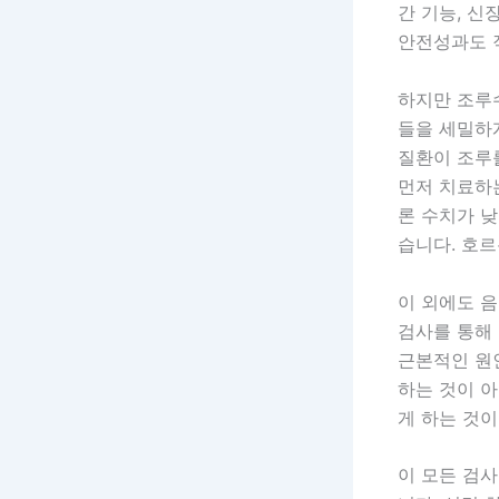
간 기능, 신
안전성과도 
하지만 조루수
들을 세밀하
질환이 조루
먼저 치료하는
론 수치가 낮
습니다. 호
이 외에도 
검사를 통해
근본적인 원
하는 것이 
게 하는 것이
이 모든 검