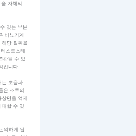
수술 자체의
 수 있는 부분
같은 비뇨기계
 해당 질환을
. 테스토스테
연관될 수 있
적입니다.
서는 초음파
사들은 조루의
증상만을 억제
기대할 수 있
 논의하게 됩