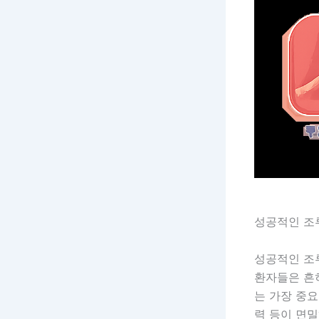
성공적인 조루
성공적인 조
환자들은 흔
는 가장 중요
력 등이 면