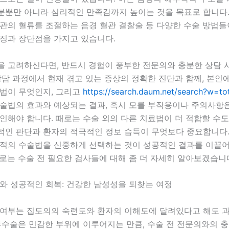
분뿐만 아니라 심리적인 만족감까지 높이는 것을 목표로 합니다.
관의 혈류를 조절하는 음경 혈관 결찰술 등 다양한 수술 방법들
특징과 장단점을 가지고 있습니다.
을 고려하신다면, 반드시 경험이 풍부한 전문의와 충분한 상담 
상담 과정에서 현재 겪고 있는 증상의 정확한 진단과 함께, 본인
방법이 무엇인지, 그리고
https://search.daum.net/search?w
술법의 효과와 예상되는 결과, 혹시 모를 부작용이나 주의사항은
인해야 합니다. 때로는 수술 외의 다른 치료법이 더 적합할 수도
적인 판단과 환자의 적극적인 정보 습득이 무엇보다 중요합니다.
최적의 수술법을 신중하게 선택하는 것이 성공적인 결과를 이끌
로는 수술 전 필요한 검사들에 대해 좀 더 자세히 알아보겠습니
와 성공적인 회복: 건강한 남성성을 되찾는 여정
 여부는 집도의의 숙련도와 환자의 이해도에 달려있다고 해도 
루수술은 민감한 부위에 이루어지는 만큼, 수술 전 전문의와의 