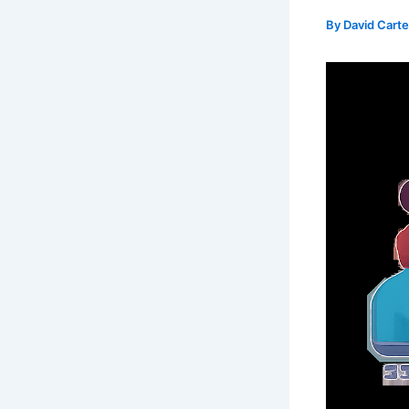
By
David Cart