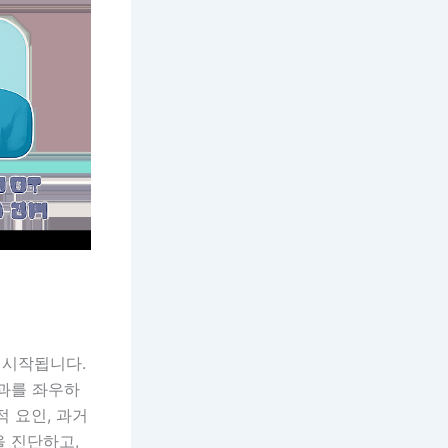
 시작됩니다.
결과를 좌우하
 요인, 과거
을 진단하고,