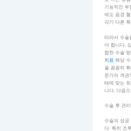
기능적인 부
에도 음경 혈
각기 다른 
따라서 수술
야 합니다. 
합한 수술 
치료
해당 수
을 꼼꼼히 확
문가의 객관
태에 맞는 
니다. 다음으
수술 후 관리
수술의 성공
다. 특히 조