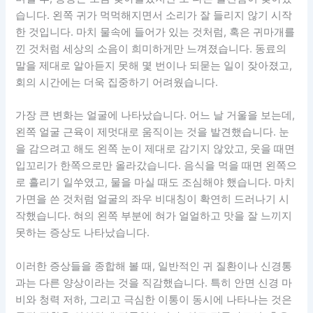
습니다. 왼쪽 귀가 먹먹해지면서 소리가 잘 들리지 않기 시작
한 것입니다. 마치 물속에 들어가 있는 것처럼, 혹은 귀마개를
낀 것처럼 세상의 소음이 희미하게만 느껴졌습니다. 동료의
말을 제대로 알아듣지 못해 몇 번이나 되묻는 일이 잦아졌고,
회의 시간에는 더욱 집중하기 어려웠습니다.
가장 큰 변화는 얼굴에 나타났습니다. 어느 날 거울을 보는데,
왼쪽 얼굴 근육이 제멋대로 움직이는 것을 발견했습니다. 눈
을 감으려고 해도 왼쪽 눈이 제대로 감기지 않았고, 웃을 때면
입꼬리가 한쪽으로만 올라갔습니다. 음식을 먹을 때면 왼쪽으
로 흘리기 일쑤였고, 물을 마실 때도 조심해야 했습니다. 마치
가면을 쓴 것처럼 얼굴의 좌우 비대칭이 확연히 드러나기 시
작했습니다. 혀의 왼쪽 부분에 혀가 얼얼하고 맛을 잘 느끼지
못하는 증상도 나타났습니다.
이러한 증상들을 종합해 볼 때, 일반적인 귀 질환이나 신경통
과는 다른 양상이라는 것을 직감했습니다. 특히 안면 신경 마
비와 청력 저하, 그리고 극심한 이통이 동시에 나타나는 것은