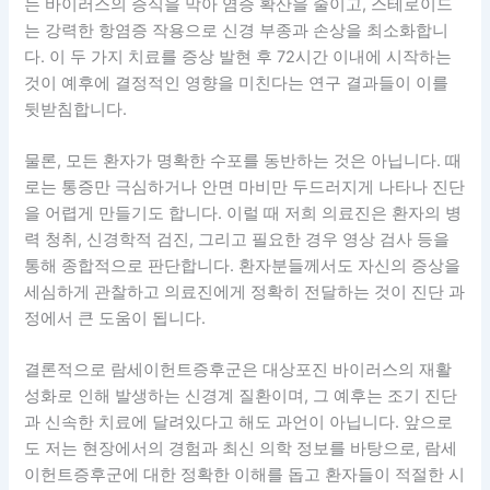
는 바이러스의 증식을 막아 염증 확산을 줄이고, 스테로이드
는 강력한 항염증 작용으로 신경 부종과 손상을 최소화합니
다. 이 두 가지 치료를 증상 발현 후 72시간 이내에 시작하는
것이 예후에 결정적인 영향을 미친다는 연구 결과들이 이를
뒷받침합니다.
물론, 모든 환자가 명확한 수포를 동반하는 것은 아닙니다. 때
로는 통증만 극심하거나 안면 마비만 두드러지게 나타나 진단
을 어렵게 만들기도 합니다. 이럴 때 저희 의료진은 환자의 병
력 청취, 신경학적 검진, 그리고 필요한 경우 영상 검사 등을
통해 종합적으로 판단합니다. 환자분들께서도 자신의 증상을
세심하게 관찰하고 의료진에게 정확히 전달하는 것이 진단 과
정에서 큰 도움이 됩니다.
결론적으로 람세이헌트증후군은 대상포진 바이러스의 재활
성화로 인해 발생하는 신경계 질환이며, 그 예후는 조기 진단
과 신속한 치료에 달려있다고 해도 과언이 아닙니다. 앞으로
도 저는 현장에서의 경험과 최신 의학 정보를 바탕으로, 람세
이헌트증후군에 대한 정확한 이해를 돕고 환자들이 적절한 시