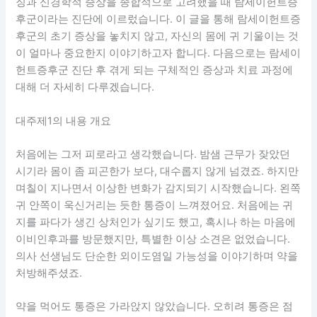
징과 신경학적 증상을 종합적으로 고려했을 때 람세이헌트증
후군이라는 진단에 이르렀습니다. 이 글을 통해 람세이헌트증
후군의 초기 증상을 놓치지 않고, 자신의 몸에 귀 기울이는 것
이 얼마나 중요한지 이야기하고자 합니다. 다음으로는 람세이
헌트증후군 진단 후 겪게 되는 구체적인 증상과 치료 과정에
대해 더 자세히 다루겠습니다.
대주제1의 내용 개요
처음에는 그저 피로라고 생각했습니다. 밤샘 근무가 잦았던
시기라 몸이 좀 피곤한가 보다, 대수롭지 않게 넘겼죠. 하지만
며칠이 지나면서 이상한 변화가 감지되기 시작했습니다. 왼쪽
귀 안쪽이 욱신거리는 듯한 통증이 느껴졌어요. 처음에는 귀
지를 파다가 생긴 상처인가 싶기도 했고, 혹시나 하는 마음에
이비인후과를 방문했지만, 특별한 이상 소견은 없었습니다.
의사 선생님도 단순한 외이도염일 가능성을 이야기하며 약을
처방해주셨죠.
약을 먹어도 통증은 가라앉지 않았습니다. 오히려 통증은 점