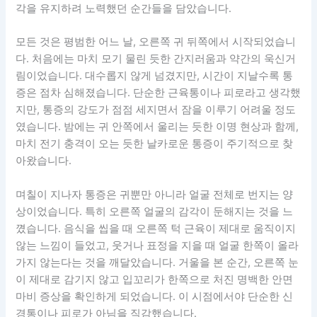
각을 유지하려 노력했던 순간들을 담았습니다.
모든 것은 평범한 어느 날, 오른쪽 귀 뒤쪽에서 시작되었습니
다. 처음에는 마치 모기 물린 듯한 간지러움과 약간의 욱신거
림이었습니다. 대수롭지 않게 넘겼지만, 시간이 지날수록 통
증은 점차 심해졌습니다. 단순한 근육통이나 피로라고 생각했
지만, 통증의 강도가 점점 세지면서 잠을 이루기 어려울 정도
였습니다. 밤에는 귀 안쪽에서 울리는 듯한 이명 현상과 함께,
마치 전기 충격이 오는 듯한 날카로운 통증이 주기적으로 찾
아왔습니다.
며칠이 지나자 통증은 귀뿐만 아니라 얼굴 전체로 번지는 양
상이었습니다. 특히 오른쪽 얼굴의 감각이 둔해지는 것을 느
꼈습니다. 음식을 씹을 때 오른쪽 턱 근육이 제대로 움직이지
않는 느낌이 들었고, 웃거나 표정을 지을 때 얼굴 한쪽이 올라
가지 않는다는 것을 깨달았습니다. 거울을 본 순간, 오른쪽 눈
이 제대로 감기지 않고 입꼬리가 한쪽으로 처진 명백한 안면
마비 증상을 확인하게 되었습니다. 이 시점에서야 단순한 신
경통이나 피로가 아님을 직감했습니다.