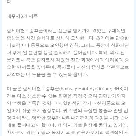
다.
대주제3의 제목
람세이헌트증후군이라는 진단을 받기까지 겪었던 구체적인
증상들을 시간 순서대로 상세히 묘사합니다. 초기에는 단순한
피로감이나 통증으로 오인했던 경험, 그리고 증상이 심화되면
서 겪게 된 불편함 등을 솔직하게 풀어냅니다. 특히, 의료 전
문가로서 혹은 환자로서 겪었던 진단 과정에서의 어려움과 중
요한 단서들을 짚어주며, 독자들이 자신의 증상을 객관적으로
파악하는 데 도움을 줄 수 있도록 합니다.
이 글은 람세이헌트증후군(Ramsay Hunt Syndrome, RHS)이
라는 다소 생소할 수 있는 질환을 직접 겪으며 진단받기까지
의 여정을 기록한 것입니다. 일반적인 감기나 신경통으로 오
인하기 쉬운 초기 증상부터, 귀 주변의 극심한 통증과 안면 신
경 마비라는 명확한 징후가 나타나기까지의 과정을 시간 순서
대로 풀어내고자 합니다. 저 역시 의료 현장에 몸담고 있기에,
환자로서 겪는 고통과 동시에 의료 전문가로서의 객관적인 시