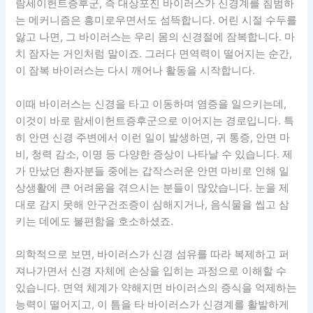
람세이헌트증후군, 즉 대상포진 바이러스가 신경계를 침범하
는 메커니즘은 흥미로우면서도 섬뜩합니다. 어린 시절 수두를
앓고 나면, 그 바이러스는 우리 몸의 신경절에 잠복합니다. 마
치 잠자는 거인처럼 말이죠. 그러다 면역력이 떨어지는 순간,
이 잠복 바이러스는 다시 깨어나 활동을 시작합니다.
이때 바이러스는 신경을 타고 이동하며 염증을 일으키는데,
이것이 바로 람세이헌트증후군으로 이어지는 경로입니다. 특
히 안면 신경 주변에서 이런 일이 발생하면, 귀 통증, 안면 마
비, 청력 감소, 이명 등 다양한 증상이 나타날 수 있습니다. 제
가 만났던 환자분들 중에는 갑작스러운 안면 마비로 인해 일
상생활에 큰 어려움을 겪으시는 분들이 많았습니다. 눈을 제
대로 감지 못해 안구건조증이 심해지거나, 음식물을 씹고 삼
키는 데에도 불편함을 호소하셨죠.
의학적으로 보면, 바이러스가 신경 섬유를 따라 복제하고 퍼
져나가면서 신경 자체에 손상을 입히는 과정으로 이해할 수
있습니다. 면역 체계가 약해지면 바이러스의 증식을 억제하는
능력이 떨어지고, 이 틈을 타 바이러스가 신경계를 활발하게