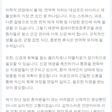
의학적 관점에서 볼 때, 면역력 저하는 대상포진 바이러스 재
활성화의 가장 큰 요인 중 하나입니다. 이는 스트레스, 과로,
다른 질병으로 인한 면역 체계 약화 등 다양한 원인에 의해 발
생할 수 있습니다. 그렇기 때문에 람세이헌트증후군을 겪은
환자들은 평소 건강 관리에 더욱 신경 써야 합니다. 규칙적인
생활 습관, 균형 잡힌 식단, 충분한 휴식은 면역력 유지에 필
수적입니다.
또한, 신경계 회복을 돕는 물리치료나 약물치료가 장기적으로
필요할 수 있습니다. 신경 재생을 촉진하거나 통증을 완화하
는 치료법들이 연구되고 있으며, 환자 개개인의 상태에 맞는
맞춤형 치료 계획이 중요합니다. 의료진과의 긴밀한 소통을
통해 자신의 회복 과정을 면밀히 살피고, 필요한 지원을 받는
것이 중요합니다.
제가 만난 많은 환자분들이 겪는 어려움은 신체적인 증상뿐만
아니라 심리적인 고통이었습니다. 갑작스러운 안면마비와 이
로 인한 외모 변화, 사회생활의 제약 등은 우울감이나 불안감