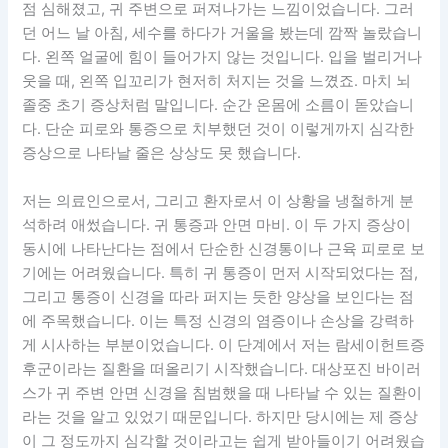
점 심해졌고, 귀 주변으로 퍼져나가는 느낌이었습니다. 그러
던 어느 날 아침, 세수를 하다가 거울을 봤는데 깜짝 놀랐습니
다. 왼쪽 얼굴에 힘이 들어가지 않는 것입니다. 입을 벌리거나
웃을 때, 왼쪽 입꼬리가 현저히 처지는 것을 느꼈죠. 마치 뇌
졸중 초기 증상처럼 말입니다. 순간 온몸에 소름이 돋았습니
다. 단순 피로와 통증으로 치부했던 것이 이렇게까지 심각한
증상으로 나타날 줄은 상상도 못 했습니다.
저는 의료인으로서, 그리고 환자로서 이 상황을 냉철하게 분
석하려 애썼습니다. 귀 통증과 안면 마비. 이 두 가지 증상이
동시에 나타난다는 점에서 단순한 신경통이나 근육 피로로 보
기에는 어려웠습니다. 특히 귀 통증이 먼저 시작되었다는 점,
그리고 통증이 신경을 따라 퍼지는 듯한 양상을 보인다는 점
에 주목했습니다. 이는 특정 신경의 염증이나 손상을 강력하
게 시사하는 부분이었습니다. 이 단계에서 저는 람세이헌트증
후군이라는 질환을 떠올리기 시작했습니다. 대상포진 바이러
스가 귀 주변 안면 신경을 침범했을 때 나타날 수 있는 질환이
라는 것을 알고 있었기 때문입니다. 하지만 당시에는 제 증상
이 그 정도까지 심각할 것이라고는 쉽게 받아들이기 어려웠습