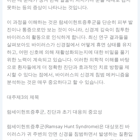
이는 데 문제가 생겨 한쪽 얼굴이 처지거나 눈을 제대로 감지
못하는 등의 증상이 나타나는 것입니다.
이 과정을 이해하는 것은 람세이헌트증후군을 단순히 피부 발
진이나 통증으로만 보는 것이 아니라, 신경계 깊숙이 침투한
바이러스의 활동으로 인식하게 합니다. 최신 연구 결과들을
살펴보아도 바이러스가 신경절에서 어떻게 휴면 상태를 유지
하고, 어떤 신호에 의해 재활성화되는지에 대한 비밀을 풀기
위한 노력이 계속되고 있습니다. 이러한 의학적 이해를 바탕
으로 환자들에게 더 정확한 진단과 효과적인 치료 방향을 제
시할 수 있다는 점에서, 바이러스의 신경계 침범 메커니즘을
분석하는 것은 매우 중요하다고 할 수 있습니다.
대주제3의 제목
람세이헌트증후군, 진단과 초기 대응의 중요성
람세이헌트증후군(Ramsay Hunt Syndrome)은 대상포진 바
이러스가 귀 주변의 안면 신경을 침범하면서 발생하는 질환입