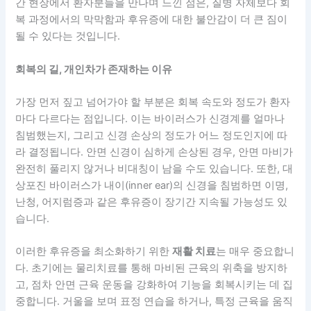
간 현장에서 환자분들을 만나며 느낀 점은, 질병 자체보다 회
복 과정에서의 막막함과 후유증에 대한 불안감이 더 큰 짐이
될 수 있다는 것입니다.
회복의 길, 개인차가 존재하는 이유
가장 먼저 짚고 넘어가야 할 부분은 회복 속도와 정도가 환자
마다 다르다는 점입니다. 이는 바이러스가 신경계를 얼마나
침범했는지, 그리고 신경 손상의 정도가 어느 정도인지에 따
라 결정됩니다. 안면 신경이 심하게 손상된 경우, 안면 마비가
완전히 풀리지 않거나 비대칭이 남을 수도 있습니다. 또한, 대
상포진 바이러스가 내이(inner ear)의 신경을 침범하면 이명,
난청, 어지럼증과 같은 후유증이 장기간 지속될 가능성도 있
습니다.
이러한 후유증을 최소화하기 위한
재활 치료
는 매우 중요합니
다. 초기에는 물리치료를 통해 마비된 근육의 위축을 방지하
고, 점차 안면 근육 운동을 강화하여 기능을 회복시키는 데 집
중합니다. 거울을 보며 표정 연습을 하거나, 특정 근육을 움직