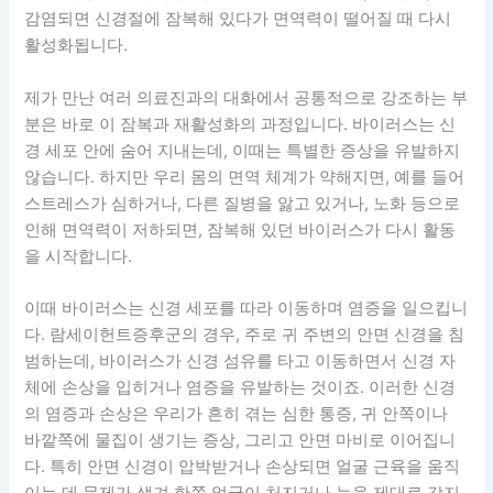
감염되면 신경절에 잠복해 있다가 면역력이 떨어질 때 다시
활성화됩니다.
제가 만난 여러 의료진과의 대화에서 공통적으로 강조하는 부
분은 바로 이 잠복과 재활성화의 과정입니다. 바이러스는 신
경 세포 안에 숨어 지내는데, 이때는 특별한 증상을 유발하지
않습니다. 하지만 우리 몸의 면역 체계가 약해지면, 예를 들어
스트레스가 심하거나, 다른 질병을 앓고 있거나, 노화 등으로
인해 면역력이 저하되면, 잠복해 있던 바이러스가 다시 활동
을 시작합니다.
이때 바이러스는 신경 세포를 따라 이동하며 염증을 일으킵니
다. 람세이헌트증후군의 경우, 주로 귀 주변의 안면 신경을 침
범하는데, 바이러스가 신경 섬유를 타고 이동하면서 신경 자
체에 손상을 입히거나 염증을 유발하는 것이죠. 이러한 신경
의 염증과 손상은 우리가 흔히 겪는 심한 통증, 귀 안쪽이나
바깥쪽에 물집이 생기는 증상, 그리고 안면 마비로 이어집니
다. 특히 안면 신경이 압박받거나 손상되면 얼굴 근육을 움직