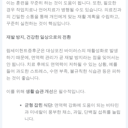
이는 훈련을 꾸준히 하는 것이 도움이 됩니다. 또한, 필요한
경우 작업치료나 언어치료가 병행될 수도 있습니다. 의료진과
의 긴밀한 소통을 통해 개인에게 맞는 재활 계획을 수립하고,
꾸준히 실천하는 것이 핵심입니다.
재발 방지, 건강한 일상으로의 전환
람세이헌트증후군은 대상포진 바이러스의 재활성화로 발생
하기 때문에, 면역력 관리가 곧 재발 방지라는 점을 잊어서는
안 됩니다. 치료 후에도 면역력이 저하될 수 있는 상황, 예를
들어 과도한 스트레스, 수면 부족, 불규칙한 식습관 등은 피하
는 것이 좋습니다.
이를 위해
생활 습관 개선
은 필수적입니다.
균형 잡힌 식단:
면역력 강화에 도움이 되는 비타민
과 미네랄이 풍부한 채소, 과일, 단백질 섭취를 늘립
니다.