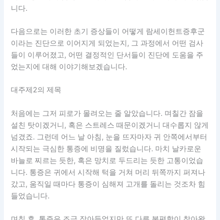
니다.
다음으로는 이러한 초기 증상들이 어떻게 람세이헌트증후군
이라는 진단으로 이어지게 되었는지, 그 과정에서 어떤 검사
들이 이루어졌고, 어떤 결정적인 단서들이 진단에 도움을 주
었는지에 대해 이야기해보겠습니다.
대주제2의 제목
처음에는 그저 피로가 몰려오는 줄 알았습니다. 며칠간 잠을
설친 탓이겠거니, 혹은 스트레스 때문이겠거니 대수롭지 않게
넘겼죠. 그런데 어느 날 아침, 눈을 뜨자마자 귀 안쪽에서부터
시작되는 극심한 통증에 비명을 질렀습니다. 마치 날카로운
바늘로 찌르는 듯한, 혹은 망치로 두드리는 듯한 고통이었습
니다. 통증은 귀에서 시작해 턱을 거쳐 머리 뒤쪽까지 퍼져나
갔고, 움직일 때마다 통증이 심해져 고개를 돌리는 것조차 힘
들었습니다.
며칠 후, 통증은 조금 잦아들었지만 또 다른 불편함이 찾아왔