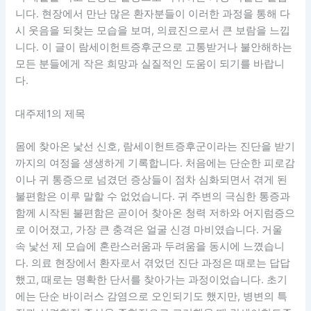
니다. 현장에서 만난 많은 환자분들이 이러한 과정을 통해 다
시 웃음을 되찾는 모습을 보며, 의료진으로서 큰 보람을 느낍
니다. 이 글이 람세이헌트증후군으로 고통받거나 불안해하는
모든 분들에게 작은 희망과 실질적인 도움이 되기를 바랍니
다.
대주제1의 제목
몸에 찾아온 낯선 신호, 람세이헌트증후군이라는 진단을 받기
까지의 여정을 생생하게 기록합니다. 처음에는 단순한 피로감
이나 귀 통증으로 넘겼던 증상들이 점차 심화되면서 겪게 된
불편함은 이루 말할 수 없었습니다. 귀 주변의 극심한 통증과
함께 시작된 불편함은 곧이어 찾아온 청력 저하와 어지럼증으
로 이어졌고, 가장 큰 충격은 얼굴 신경 마비였습니다. 거울
속 낯선 제 모습에 혼란스러움과 두려움을 동시에 느꼈습니
다. 의료 현장에서 환자로서 겪었던 진단 과정은 때로는 답답
했고, 때로는 명확한 단서를 찾아가는 과정이었습니다. 초기
에는 단순 바이러스 감염으로 오인되기도 했지만, 병변의 특