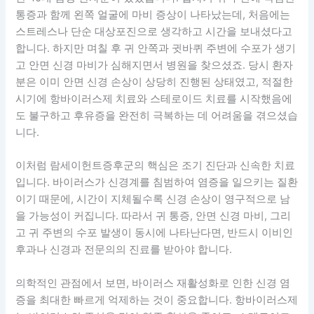
통증과 함께 왼쪽 얼굴에 마비 증상이 나타났는데, 처음에는
스트레스나 단순 대상포진으로 생각하고 시간을 보내셨다고
합니다. 하지만 며칠 후 귀 안쪽과 귓바퀴 주변에 수포가 생기
고 안면 신경 마비가 심해지면서 병원을 찾으셨죠. 당시 환자
분은 이미 안면 신경 손상이 상당히 진행된 상태였고, 적절한
시기에 항바이러스제 치료와 스테로이드 치료를 시작했음에
도 불구하고 후유증을 완전히 극복하는 데 어려움을 겪으셨습
니다.
이처럼 람세이헌트증후군의 핵심은 조기 진단과 신속한 치료
입니다. 바이러스가 신경계를 침범하여 염증을 일으키는 질환
이기 때문에, 시간이 지체될수록 신경 손상이 영구적으로 남
을 가능성이 커집니다. 따라서 귀 통증, 안면 신경 마비, 그리
고 귀 주변의 수포 발생이 동시에 나타난다면, 반드시 이비인
후과나 신경과 전문의의 진료를 받아야 합니다.
의학적인 관점에서 보면, 바이러스 재활성화로 인한 신경 염
증을 최대한 빠르게 억제하는 것이 중요합니다. 항바이러스제