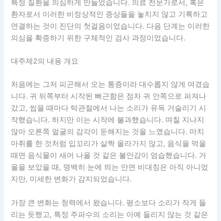
특정 질환을 의심하게 만들었습니다. 의료 전문가로서, 혹은
환자로서 이러한 비정상적인 증상들을 놓치지 않고 기록하고
연결하는 것이 진단의 첫걸음이었습니다. 다음 단계는 이러한
의심을 확증하기 위한 구체적인 검사 과정이었습니다.
대주제2의 내용 개요
처음에는 그저 피곤해서 오는 통증이라 대수롭지 않게 여겼습
니다. 귀 뒤쪽부터 시작된 뻐근함은 점차 귀 안쪽으로 퍼져나
갔고, 씹을 때마다 턱관절에서 나는 소리가 유독 거슬리기 시
작했습니다. 하지만 이는 시작에 불과했습니다. 며칠 지나지
않아 오른쪽 얼굴의 감각이 둔해지는 것을 느꼈습니다. 마치
마취를 한 것처럼 입꼬리가 살짝 올라가지 않고, 음식을 먹을
때면 음식물이 새어 나올 것 같은 불안감이 엄습했습니다. 거
울을 보았을 때, 명백히 눈에 띄는 안면 비대칭은 아직 아니었
지만, 미세한 변화가 감지되었습니다.
가장 큰 변화는 청력에서 왔습니다. 평소보다 소리가 작게 들
리는 듯했고, 특정 주파수의 소리는 아예 들리지 않는 것 같은