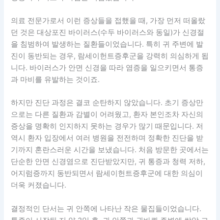
의료 전문가로서 이런 증상들을 접했을 때, 가장 먼저 떠올랐
던 것은 대상포진 바이러스(수두 바이러스와 동일)가 신경절
을 침범하여 발생하는 질환들이었습니다. 특히 귀 주변에 발
진이 동반되는 경우, 람세이헌트증후군을 강력히 의심하게 됩
니다. 바이러스가 안면 신경을 따라 염증을 일으키면서 통증
과 마비를 유발하는 것이죠.
하지만 진단 과정은 결코 순탄하지 않았습니다. 초기 증상만
으로는 다른 질환과 감별이 어려웠고, 환자 본인조차 자신의
증상을 명확히 인지하지 못하는 경우가 많기 때문입니다. 저
역시 환자 입장에서 여러 병원을 전전하며 정확한 진단을 받
기까지 혼란스러운 시간을 보냈습니다. 처음 방문한 곳에서는
단순한 안면 신경염으로 진단받았지만, 귀 통증과 청력 저하,
어지럼증까지 동반되면서 람세이헌트증후군에 대한 의심이
더욱 커졌습니다.
결정적인 단서는 귀 안쪽에 나타난 작은 물집들이었습니다.