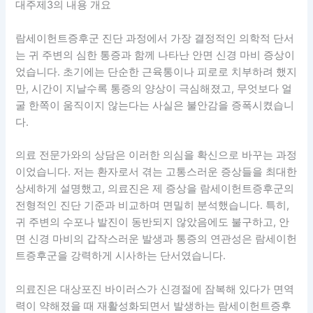
대주제3의 내용 개요
람세이헌트증후군 진단 과정에서 가장 결정적인 의학적 단서
는 귀 주변의 심한 통증과 함께 나타난 안면 신경 마비 증상이
었습니다. 초기에는 단순한 근육통이나 피로로 치부하려 했지
만, 시간이 지날수록 통증의 양상이 극심해졌고, 무엇보다 얼
굴 한쪽이 움직이지 않는다는 사실은 불안감을 증폭시켰습니
다.
의료 전문가와의 상담은 이러한 의심을 확신으로 바꾸는 과정
이었습니다. 저는 환자로서 겪는 고통스러운 증상들을 최대한
상세하게 설명했고, 의료진은 제 증상을 람세이헌트증후군의
전형적인 진단 기준과 비교하며 면밀히 분석했습니다. 특히,
귀 주변의 수포나 발진이 동반되지 않았음에도 불구하고, 안
면 신경 마비의 갑작스러운 발생과 통증의 연관성은 람세이헌
트증후군을 강력하게 시사하는 단서였습니다.
의료진은 대상포진 바이러스가 신경절에 잠복해 있다가 면역
력이 약해졌을 때 재활성화되면서 발생하는 람세이헌트증후