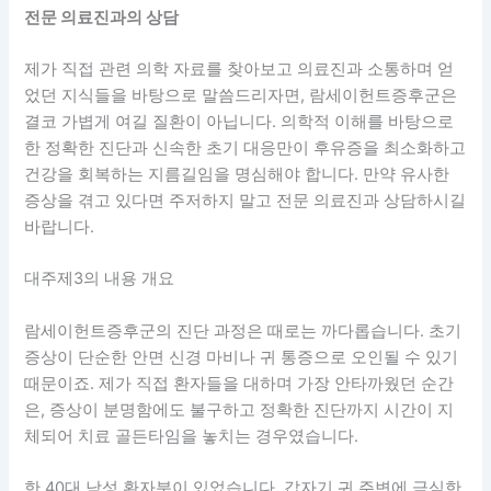
전문 의료진과의 상담
제가 직접 관련 의학 자료를 찾아보고 의료진과 소통하며 얻
었던 지식들을 바탕으로 말씀드리자면, 람세이헌트증후군은
결코 가볍게 여길 질환이 아닙니다. 의학적 이해를 바탕으로
한 정확한 진단과 신속한 초기 대응만이 후유증을 최소화하고
건강을 회복하는 지름길임을 명심해야 합니다. 만약 유사한
증상을 겪고 있다면 주저하지 말고 전문 의료진과 상담하시길
바랍니다.
대주제3의 내용 개요
람세이헌트증후군의 진단 과정은 때로는 까다롭습니다. 초기
증상이 단순한 안면 신경 마비나 귀 통증으로 오인될 수 있기
때문이죠. 제가 직접 환자들을 대하며 가장 안타까웠던 순간
은, 증상이 분명함에도 불구하고 정확한 진단까지 시간이 지
체되어 치료 골든타임을 놓치는 경우였습니다.
한 40대 남성 환자분이 있었습니다. 갑자기 귀 주변에 극심한