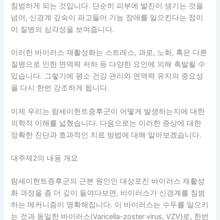
침범하게 되는 것입니다. 단순히 피부에 발진이 생기는 것을
넘어, 신경계 깊숙이 파고들어 기능 장애를 일으킨다는 점이
이 질병의 심각성을 보여줍니다.
이러한 바이러스 재활성화는 스트레스, 과로, 노화, 혹은 다른
질병으로 인한 면역력 저하 등 다양한 요인에 의해 촉발될 수
있습니다. 그렇기에 평소 건강 관리와 면역력 유지의 중요성
을 다시 한번 강조하게 됩니다.
이제 우리는 람세이헌트증후군이 어떻게 발생하는지에 대한
의학적 이해를 넓혔습니다. 다음으로는 이러한 증상에 대한
정확한 진단과 효과적인 치료 방법에 대해 알아보겠습니다.
대주제2의 내용 개요
람세이헌트증후군의 근본 원인인 대상포진 바이러스 재활성
화 과정을 좀 더 깊이 들여다보면, 바이러스가 신경계를 침범
하는 메커니즘이 명확해집니다. 이 바이러스는 수두를 일으키
는 것과 동일한 바이러스(Varicella-zoster virus, VZV)로, 한번