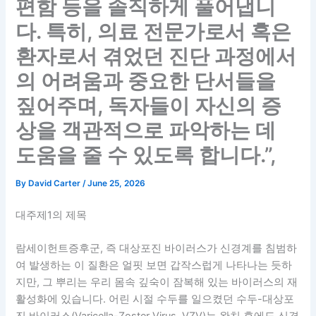
편함 등을 솔직하게 풀어냅니
다. 특히, 의료 전문가로서 혹은
환자로서 겪었던 진단 과정에서
의 어려움과 중요한 단서들을
짚어주며, 독자들이 자신의 증
상을 객관적으로 파악하는 데
도움을 줄 수 있도록 합니다.”,
By
David Carter
/
June 25, 2026
대주제1의 제목
람세이헌트증후군, 즉 대상포진 바이러스가 신경계를 침범하
여 발생하는 이 질환은 얼핏 보면 갑작스럽게 나타나는 듯하
지만, 그 뿌리는 우리 몸속 깊숙이 잠복해 있는 바이러스의 재
활성화에 있습니다. 어린 시절 수두를 일으켰던 수두-대상포
진 바이러스(Varicella-Zoster Virus, VZV)는 완치 후에도 신경