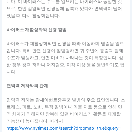
니다. 이 바이러스는 수두를 일으키는 바이러스와 동일한 것
으로, 한번 감염되면 신경절에 잠복해 있다가 면역력이 떨어
졌을 때 다시 활성화됩니다.
바이러스 재활성화와 신경 침범
바이러스가 재활성화되면 신경을 따라 이동하며 염증을 일으
킵니다. 특히 안면 신경이 침범당하면 귀 주변에 통증과 함께
수포가 발생하고, 안면 마비가 나타나는 것이 특징입니다. 심
한 경우 청력 저하나 어지럼증, 미각 이상 등을 동반하기도 합
니다.
면역력 저하와의 관계
면역력 저하는 람세이헌트증후군 발병의 주요 요인입니다. 스
트레스, 피로, 노화, 특정 질병이나 약물 치료 등으로 인해 면
역 체계가 약해지면 잠복해 있던 바이러스가 활동을 재개할
가능성이 높아집니다. 따라서
https://www.nytimes.com/search?dropmab=true&query=