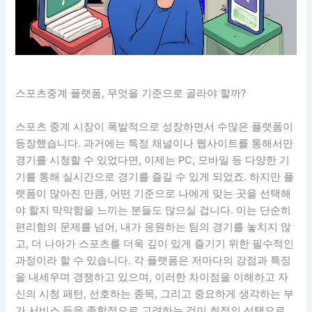
스포츠중계 플랫폼, 무엇을 기준으로 골라야 할까?
스포츠 중계 시장이 폭발적으로 성장하면서 수많은 플랫폼이
등장했습니다. 과거에는 특정 채널이나 웹사이트를 통해서만
경기를 시청할 수 있었다면, 이제는 PC, 모바일 등 다양한 기
기를 통해 실시간으로 경기를 즐길 수 있게 되었죠. 하지만 플
랫폼이 많아진 만큼, 어떤 기준으로 나에게 맞는 곳을 선택해
야 할지 막막함을 느끼는 분들도 많으실 겁니다. 이는 단순히
편리함의 문제를 넘어, 내가 응원하는 팀의 경기를 놓치지 않
고, 더 나아가 스포츠를 더욱 깊이 있게 즐기기 위한 필수적인
과정이라 할 수 있습니다. 각 플랫폼은 저마다의 강점과 특징
을 내세우며 경쟁하고 있으며, 이러한 차이점을 이해하고 자
신의 시청 패턴, 선호하는 종목, 그리고 중요하게 생각하는 부
가 서비스 등을 종합적으로 고려하는 것이 최적의 선택으로