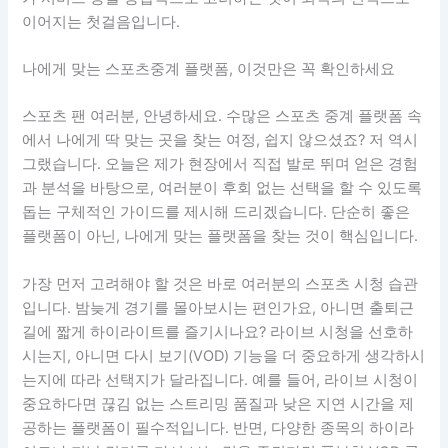
이어지는 첫걸음입니다.
나에게 맞는 스포츠중계 플랫폼, 이것만은 꼭 확인하세요
스포츠 팬 여러분, 안녕하세요. 수많은 스포츠 중계 플랫폼 속
에서 나에게 딱 맞는 곳을 찾는 여정, 쉽지 않으셨죠? 저 역시
그랬습니다. 오늘은 제가 현장에서 직접 발로 뛰며 얻은 경험
과 분석을 바탕으로, 여러분이 후회 없는 선택을 할 수 있도록
돕는 구체적인 가이드를 제시해 드리겠습니다. 단순히 좋은
플랫폼이 아닌, 나에게 맞는 플랫폼을 찾는 것이 핵심입니다.
가장 먼저 고려해야 할 것은 바로 여러분의 스포츠 시청 습관
입니다. 밤늦게 경기를 몰아보시는 편인가요, 아니면 출퇴근
길에 짧게 하이라이트를 즐기시나요? 라이브 시청을 선호하
시는지, 아니면 다시 보기(VOD) 기능을 더 중요하게 생각하시
는지에 따라 선택지가 달라집니다. 예를 들어, 라이브 시청이
중요하다면 끊김 없는 스트리밍 품질과 낮은 지연 시간을 제
공하는 플랫폼이 필수적입니다. 반면, 다양한 종목의 하이라