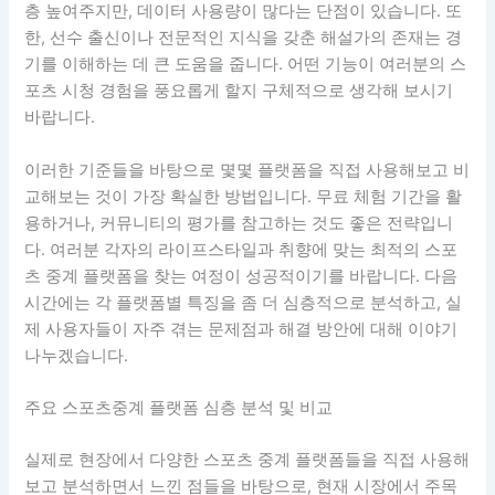
층 높여주지만, 데이터 사용량이 많다는 단점이 있습니다. 또
한, 선수 출신이나 전문적인 지식을 갖춘 해설가의 존재는 경
기를 이해하는 데 큰 도움을 줍니다. 어떤 기능이 여러분의 스
포츠 시청 경험을 풍요롭게 할지 구체적으로 생각해 보시기
바랍니다.
이러한 기준들을 바탕으로 몇몇 플랫폼을 직접 사용해보고 비
교해보는 것이 가장 확실한 방법입니다. 무료 체험 기간을 활
용하거나, 커뮤니티의 평가를 참고하는 것도 좋은 전략입니
다. 여러분 각자의 라이프스타일과 취향에 맞는 최적의 스포
츠 중계 플랫폼을 찾는 여정이 성공적이기를 바랍니다. 다음
시간에는 각 플랫폼별 특징을 좀 더 심층적으로 분석하고, 실
제 사용자들이 자주 겪는 문제점과 해결 방안에 대해 이야기
나누겠습니다.
주요 스포츠중계 플랫폼 심층 분석 및 비교
실제로 현장에서 다양한 스포츠 중계 플랫폼들을 직접 사용해
보고 분석하면서 느낀 점들을 바탕으로, 현재 시장에서 주목