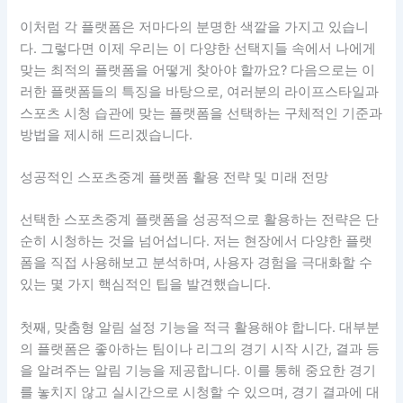
이처럼 각 플랫폼은 저마다의 분명한 색깔을 가지고 있습니
다. 그렇다면 이제 우리는 이 다양한 선택지들 속에서 나에게
맞는 최적의 플랫폼을 어떻게 찾아야 할까요? 다음으로는 이
러한 플랫폼들의 특징을 바탕으로, 여러분의 라이프스타일과
스포츠 시청 습관에 맞는 플랫폼을 선택하는 구체적인 기준과
방법을 제시해 드리겠습니다.
성공적인 스포츠중계 플랫폼 활용 전략 및 미래 전망
선택한 스포츠중계 플랫폼을 성공적으로 활용하는 전략은 단
순히 시청하는 것을 넘어섭니다. 저는 현장에서 다양한 플랫
폼을 직접 사용해보고 분석하며, 사용자 경험을 극대화할 수
있는 몇 가지 핵심적인 팁을 발견했습니다.
첫째, 맞춤형 알림 설정 기능을 적극 활용해야 합니다. 대부분
의 플랫폼은 좋아하는 팀이나 리그의 경기 시작 시간, 결과 등
을 알려주는 알림 기능을 제공합니다. 이를 통해 중요한 경기
를 놓치지 않고 실시간으로 시청할 수 있으며, 경기 결과에 대