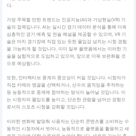
다.
가장 주목할 만한 트렌드는 인공지능(AI)과 가상현실(VR) 기
술의 접목입니다. AI는 실시간 경기 데이터 분석을 통해 더욱
심층적인 경기 예측 및 전술 해설을 제공할 수 있으며, VR 기
술은 마치 경기장에 직접 있는 듯한 몰입감 넘치는 시청 경험
을 가능하게 할 것입니다. 이미 일부 플랫폼에서는 이러한 기
술을 실험적으로 도입하고 있으며, 앞으로 더욱 보편화될 것
으로 예상됩니다.
또한, 인터랙티브 중계의 중요성이 커질 것입니다. 시청자가
직접 카메라 앵글을 선택하거나, 선수의 움직임을 추적하는
등 능동적으로 중계에 참여하는 방식이 늘어날 것입니다. 이
는 시청자의 몰입도를 높이고, 단순한 관람을 넘어선 경험으
로서의 스포츠 시청을 강화할 것입니다.
이러한 변화에 발맞춰 사용자는 단순히 콘텐츠를 소비하는 수
동적인 시청자에서 벗어나, 능동적으로 플랫폼을 활용하고 새
로운 기술에 대한 수용성을 높여야 합니다. 새로운 기능이 출